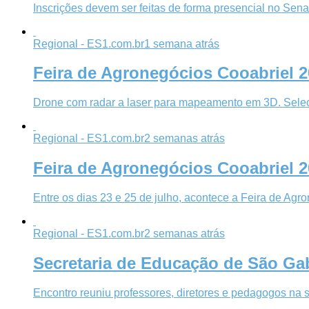
Inscrições devem ser feitas de forma presencial no Sena
Regional - ES1.com.br
1 semana atrás
Feira de Agronegócios Cooabriel 20
Drone com radar a laser para mapeamento em 3D. Seleci
Regional - ES1.com.br
2 semanas atrás
Feira de Agronegócios Cooabriel 2
Entre os dias 23 e 25 de julho, acontece a Feira de Agr
Regional - ES1.com.br
2 semanas atrás
Secretaria de Educação de São Gab
Encontro reuniu professores, diretores e pedagogos na s