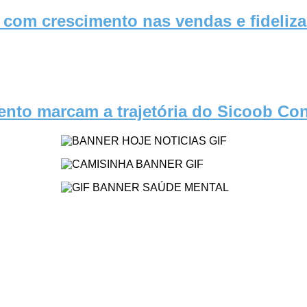
om crescimento nas vendas e fidelizaç
nto marcam a trajetória do Sicoob Co