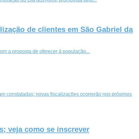
zação de clientes em São Gabriel da
om a proposta de oferecer à população...
ram constatadas; novas fiscalizações ocorrerão nos próximos
s; veja como se inscrever