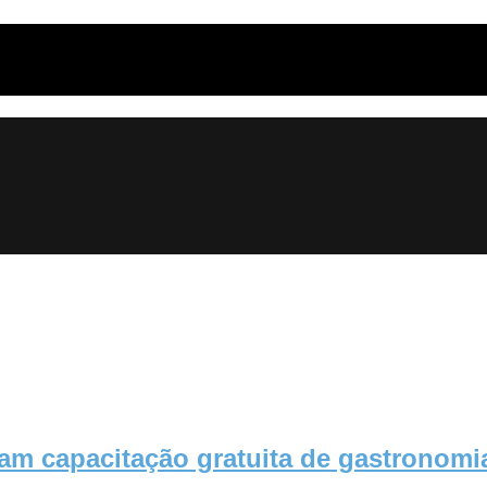
tam capacitação gratuita de gastronom