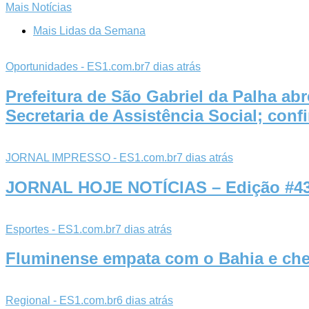
Mais Notícias
Mais Lidas da Semana
Oportunidades - ES1.com.br
7 dias atrás
Prefeitura de São Gabriel da Palha ab
Secretaria de Assistência Social; con
JORNAL IMPRESSO - ES1.com.br
7 dias atrás
JORNAL HOJE NOTÍCIAS – Edição #432
Esportes - ES1.com.br
7 dias atrás
Fluminense empata com o Bahia e cheg
Regional - ES1.com.br
6 dias atrás