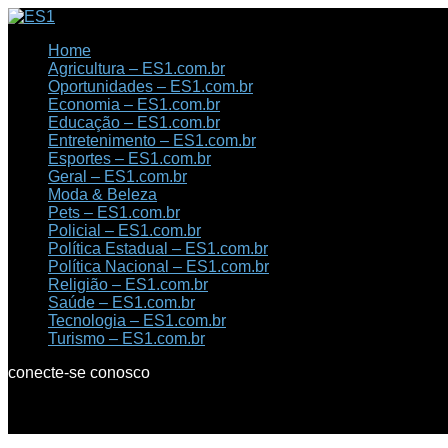
Home
Agricultura – ES1.com.br
Oportunidades – ES1.com.br
Economia – ES1.com.br
Educação – ES1.com.br
Entretenimento – ES1.com.br
Esportes – ES1.com.br
Geral – ES1.com.br
Moda & Beleza
Pets – ES1.com.br
Policial – ES1.com.br
Política Estadual – ES1.com.br
Política Nacional – ES1.com.br
Religião – ES1.com.br
Saúde – ES1.com.br
Tecnologia – ES1.com.br
Turismo – ES1.com.br
conecte-se conosco