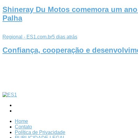
Shineray Du Motos comemora um ano c
Palha
Regional - ES1.com.br
5 dias atrás
Confiança, cooperação e desenvolvime
Home
Contato
Política de Privacidade
PUBLICIDADE LEGAL