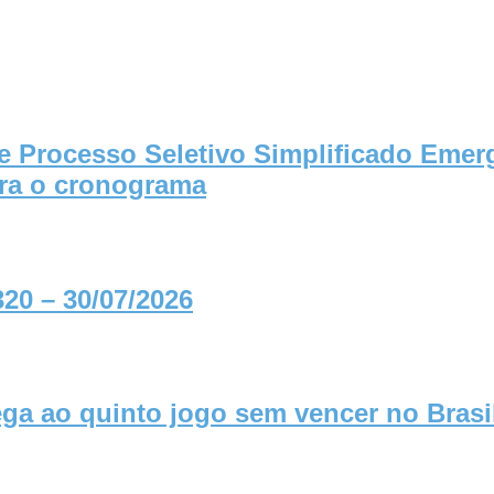
re Processo Seletivo Simplificado Emer
fira o cronograma
0 – 30/07/2026
a ao quinto jogo sem vencer no Brasi