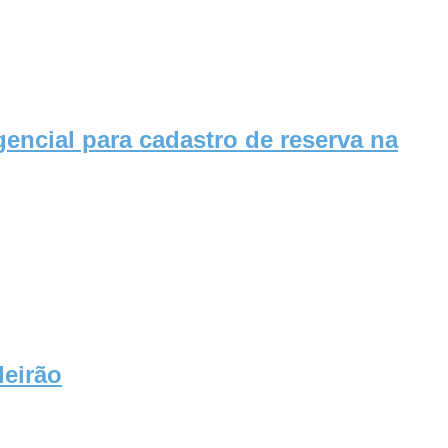
gencial para cadastro de reserva na
leirão