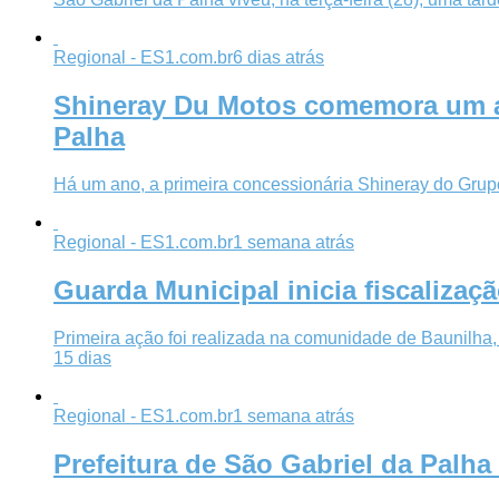
Regional - ES1.com.br
6 dias atrás
Shineray Du Motos comemora um an
Palha
Há um ano, a primeira concessionária Shineray do Grupo
Regional - ES1.com.br
1 semana atrás
Guarda Municipal inicia fiscalizaç
Primeira ação foi realizada na comunidade de Baunilha,
15 dias
Regional - ES1.com.br
1 semana atrás
Prefeitura de São Gabriel da Palha