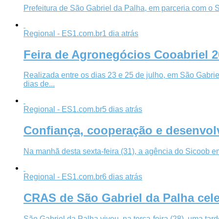
Prefeitura de São Gabriel da Palha, em parceria com o 
Regional - ES1.com.br
1 dia atrás
Feira de Agronegócios Cooabriel 
Realizada entre os dias 23 e 25 de julho, em São Gabrie
dias de...
Regional - ES1.com.br
5 dias atrás
Confiança, cooperação e desenvol
Na manhã desta sexta-feira (31), a agência do Sicoob 
Regional - ES1.com.br
6 dias atrás
CRAS de São Gabriel da Palha cel
São Gabriel da Palha viveu, na terça-feira (28), uma t