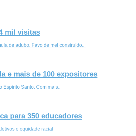
 mil visitas
la de adubo. Favo de mel construído...
a e mais de 100 expositores
o Espírito Santo. Com mais...
ica para 350 educadores
fetivos e equidade racial