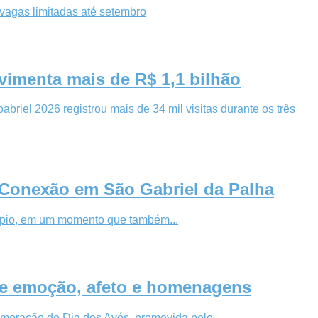
 vagas limitadas até setembro
imenta mais de R$ 1,1 bilhão
riel 2026 registrou mais de 34 mil visitas durante os três
 Conexão em São Gabriel da Palha
cípio, em um momento que também...
 de emoção, afeto e homenagens
emoração do Dia dos Avós, promovida pelo...