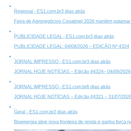
Regional - ES1.com.br
3 dias atrás
Feira de Agronegócios Cooabriel 2026 mantém patamar 
PUBLICIDADE LEGAL - ES1.com.br
3 dias atrás
PUBLICIDADE LEGAL: 04/08/2026 – EDIÇÃO Nº 4324
JORNAL IMPRESSO - ES1.com.br
3 dias atrás
JORNAL HOJE NOTÍCIAS – Edição #4324– 04/08/2026
JORNAL IMPRESSO - ES1.com.br
6 dias atrás
JORNAL HOJE NOTÍCIAS – Edição #4321 – 31/07/202
Geral - ES1.com.br
2 dias atrás
Bioenergia abre nova fronteira de renda e ganha força 