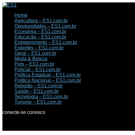
Home
Agricultura – ES1.com.br
Oportunidades – ES1.com.br
Economia – ES1.com.br
Educação – ES1.com.br
Entretenimento – ES1.com.br
Esportes – ES1.com.br
Geral – ES1.com.br
Moda & Beleza
Pets – ES1.com.br
Policial – ES1.com.br
Política Estadual – ES1.com.br
Política Nacional – ES1.com.br
Religião – ES1.com.br
Saúde – ES1.com.br
Tecnologia – ES1.com.br
Turismo – ES1.com.br
conecte-se conosco