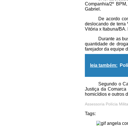
Companhia/2º BPM,
Gabriel.
De acordo co
deslocando de terra
Vitória x Itabuna/BA.
Durante as bu
quantidade de droga
farejador da equipe
leia também:
Pol
Segundo o Cap
Justiça da Comarca 
homicídios e outros de
Assessoria Polícia Milita
Tags: