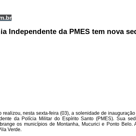
om.br
ia Independente da PMES tem nova se
realizou, nesta sexta-feira (03), a solenidade de inauguraçã
nte da Polícia Militar do Espírito Santo (PMES). Sua sed
abrange os municípios de Montanha, Mucurici e Ponto Belo. A
Vila Verde.