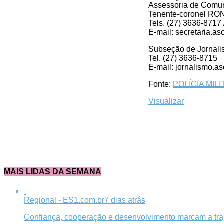
Assessoria de Comu
Tenente-coronel R
Tels. (27) 3636-8717
E-mail:
secretaria.a
Subseção de Jornal
Tel. (27) 3636-8715
E-mail:
jornalismo.a
Fonte:
POLÍCIA MIL
Visualizar
MAIS LIDAS DA SEMANA
Regional - ES1.com.br
7 dias atrás
Confiança, cooperação e desenvolvimento marcam a tra