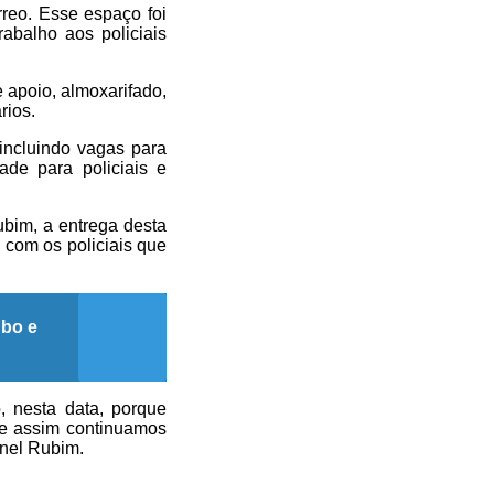
reo. Esse espaço foi
abalho aos policiais
 apoio, almoxarifado,
rios.
 incluindo vagas para
ade para policiais e
ubim, a entrega desta
com os policiais que
ubo e
 nesta data, porque
 e assim continuamos
onel Rubim.