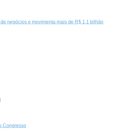
de negócios e movimenta mais de R$ 1,1 bilhão
6
no Congresso