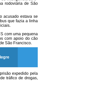
 rodoviária de São
o acusado estava se
us que fazia a linha
ciais.
 LCS com uma pequena
dos com apoio do cão
de São Francisco.
legre
prisão expedido pela
e tráfico de drogas,