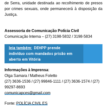
de Serra, unidade destinada ao recolhimento de presos
por crimes sexuais, onde permanecerá à disposição da
Justiça.
Assessoria de Comunicação Polícia Civil
Comunicação Interna – (27) 3198-5832 / 3198-5834
leia também:
DEHPP prende
indivíduo com mandados prisão em
aberto em Vitória
Informações à Imprensa
:
Olga Samara / Matheus Foletto
(27) 3636-1536 / (27) 99846-1111 / (27) 3636-1574 / (27)
99297-8693
comunicapces@gmail.com
Fonte:
POLÍCIA CIVIL ES