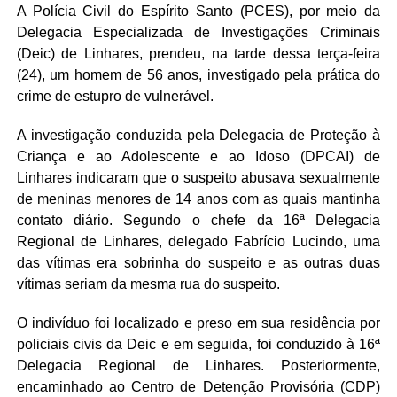
A Polícia Civil do Espírito Santo (PCES), por meio da
Delegacia Especializada de Investigações Criminais
(Deic) de Linhares, prendeu, na tarde dessa terça-feira
(24), um homem de 56 anos, investigado pela prática do
crime de estupro de vulnerável.
A investigação conduzida pela Delegacia de Proteção à
Criança e ao Adolescente e ao Idoso (DPCAI) de
Linhares indicaram que o suspeito abusava sexualmente
de meninas menores de 14 anos com as quais mantinha
contato diário. Segundo o chefe da 16ª Delegacia
Regional de Linhares, delegado Fabrício Lucindo, uma
das vítimas era sobrinha do suspeito e as outras duas
vítimas seriam da mesma rua do suspeito.
O indivíduo foi localizado e preso em sua residência por
policiais civis da Deic e em seguida, foi conduzido à 16ª
Delegacia Regional de Linhares. Posteriormente,
encaminhado ao Centro de Detenção Provisória (CDP)