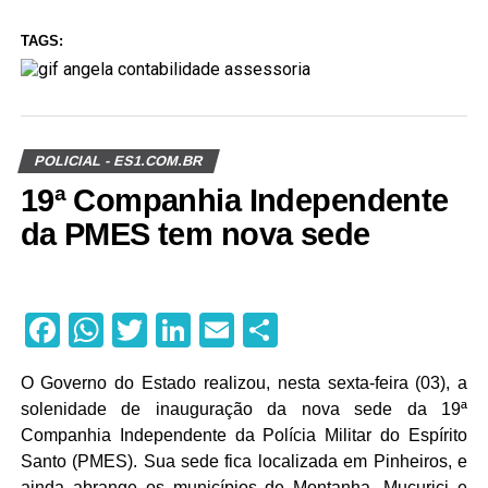
TAGS:
POLICIAL - ES1.COM.BR
19ª Companhia Independente
da PMES tem nova sede
Facebook
WhatsApp
Twitter
LinkedIn
Email
Share
O Governo do Estado realizou, nesta sexta-feira (03), a
solenidade de inauguração da nova sede da 19ª
Companhia Independente da Polícia Militar do Espírito
Santo (PMES). Sua sede fica localizada em Pinheiros, e
ainda abrange os municípios de Montanha, Mucurici e