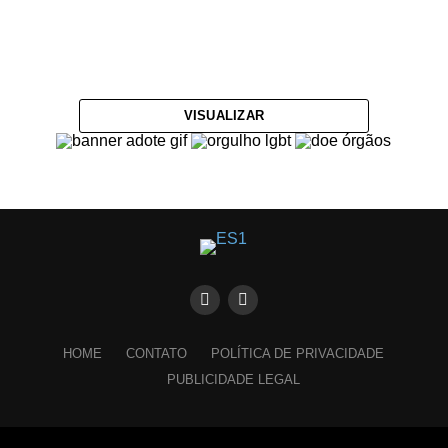
VISUALIZAR
HOME
CONTATO
POLÍTICA DE PRIVACIDADE
PUBLICIDADE LEGAL