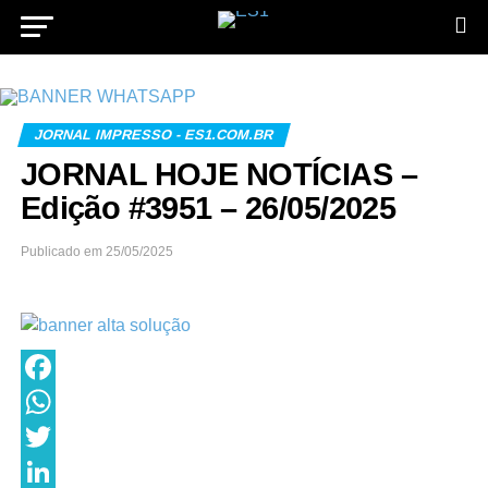
JORNAL IMPRESSO - ES1.COM.BR
JORNAL HOJE NOTÍCIAS –
Edição #3951 – 26/05/2025
Publicado em
25/05/2025
Facebook
WhatsApp
Twitter